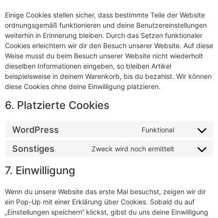
Einige Cookies stellen sicher, dass bestimmte Teile der Website
ordnungsgemäß funktionieren und deine Benutzereinstellungen
weiterhin in Erinnerung bleiben. Durch das Setzen funktionaler
Cookies erleichtern wir dir den Besuch unserer Website. Auf diese
Weise musst du beim Besuch unserer Website nicht wiederholt
dieselben Informationen eingeben, so bleiben Artikel
beispielsweise in deinem Warenkorb, bis du bezahlst. Wir können
diese Cookies ohne deine Einwilligung platzieren.
6. Platzierte Cookies
WordPress
Funktional
Consent
to
service
Sonstiges
Zweck wird noch ermittelt
Consent
wordpress
to
service
7. Einwilligung
sonstiges
Wenn du unsere Website das erste Mal besuchst, zeigen wir dir
ein Pop-Up mit einer Erklärung über Cookies. Sobald du auf
„Einstellungen speichern“ klickst, gibst du uns deine Einwilligung