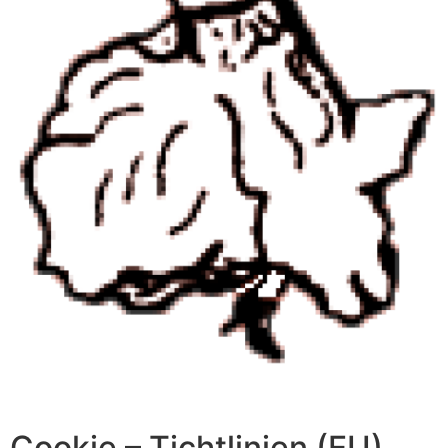
Cookie – Tichtlinien (EU)